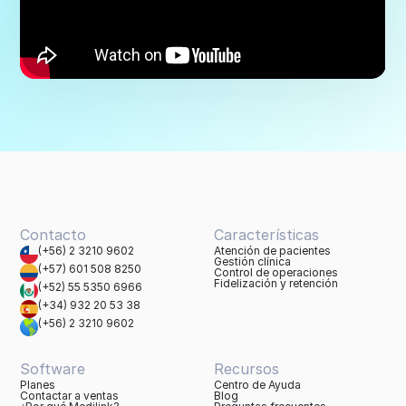
Contacto
Características
(+56) 2 3210 9602
Atención de pacientes
Gestión clínica
(+57) 601 508 8250
Control de operaciones
Fidelización y retención
(+52) 55 5350 6966
(+34) 932 20 53 38
(+56) 2 3210 9602
Software
Recursos
Planes
Centro de Ayuda
Contactar a ventas
Blog