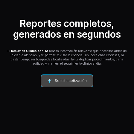
Reportes completos,
generados en segundos
El
Resumen Clínico con IA
resalta información relevante que necesitas antes de
iniciar la atención, y te permite revisar lo esencial sin leer fichas extensas, ni
gastar tiempo en búsquedas focalizadas. Evita duplicar procedimientos, gana
agilidad y mantén el seguimiento clínico al día.
Solicita cotización