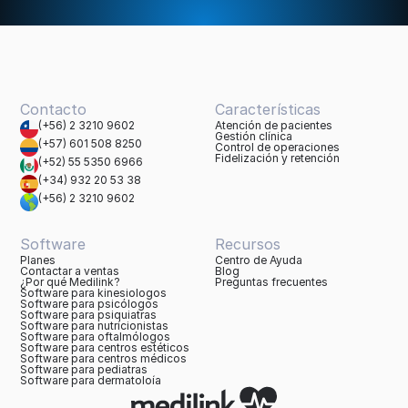
Contacto
Características
(+56) 2 3210 9602
Atención de pacientes
Gestión clínica
(+57) 601 508 8250
Control de operaciones
Fidelización y retención
(+52) 55 5350 6966
(+34) 932 20 53 38
(+56) 2 3210 9602
Software
Recursos
Planes
Centro de Ayuda
Contactar a ventas
Blog
¿Por qué Medilink?
Preguntas frecuentes
Software para kinesiologos
Software para psicólogos
Software para psiquiatras
Software para nutricionistas
Software para oftalmólogos
Software para centros estéticos
Software para centros médicos
Software para pediatras
Software para dermatoloía