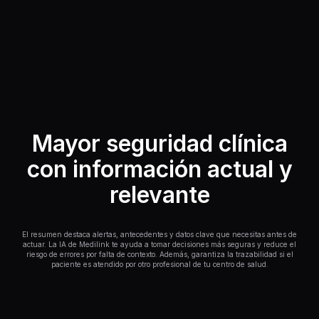
Mayor seguridad clínica
con información actual y
relevante
El resumen destaca alertas, antecedentes y datos clave que necesitas antes de
actuar. La IA de Medilink te ayuda a tomar decisiones más seguras y reduce el
riesgo de errores por falta de contexto. Además, garantiza la trazabilidad si el
paciente es atendido por otro profesional de tu centro de salud.