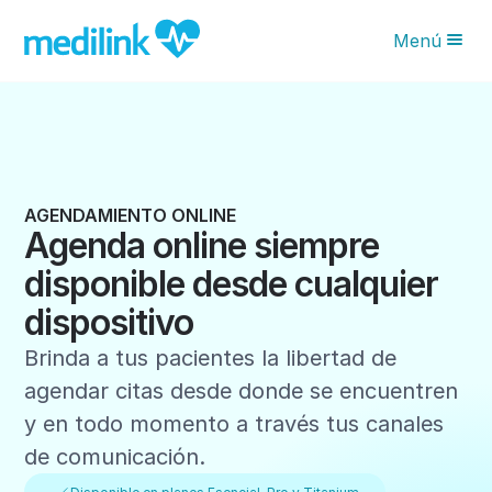
Menú
Novedades IA
Características
Planes
AGENDAMIENTO ONLINE
Agenda online siempre
¿Por qué Medilink?
disponible desde cualquier
Blog
dispositivo
Solicita tu asesoría
Brinda a tus pacientes la libertad de
agendar citas desde donde se encuentren
y en todo momento a través tus canales
de comunicación.