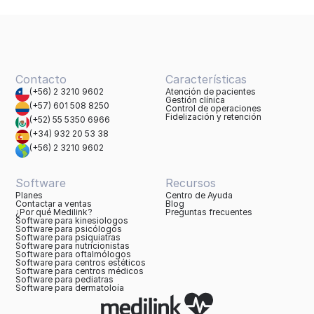
Contacto
Características
(+56) 2 3210 9602
Atención de pacientes
Gestión clínica
(+57) 601 508 8250
Control de operaciones
Fidelización y retención
(+52) 55 5350 6966
(+34) 932 20 53 38
(+56) 2 3210 9602
Software
Recursos
Planes
Centro de Ayuda
Contactar a ventas
Blog
¿Por qué Medilink?
Preguntas frecuentes
Software para kinesiologos
Software para psicólogos
Software para psiquiatras
Software para nutricionistas
Software para oftalmólogos
Software para centros estéticos
Software para centros médicos
Software para pediatras
Software para dermatoloía