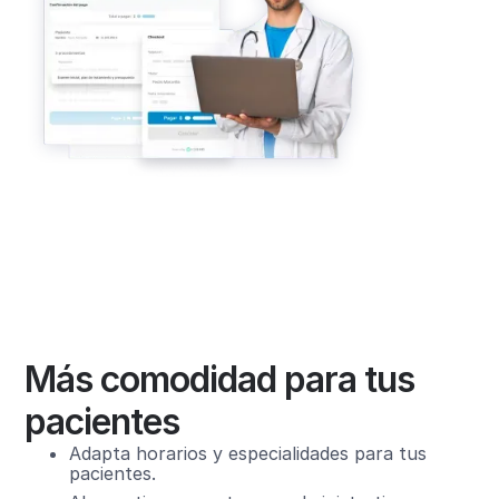
Más comodidad para tus
pacientes
Adapta horarios y especialidades para tus
pacientes.