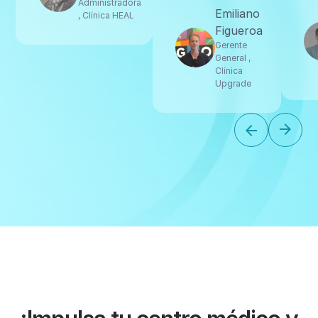
Administradora
Emiliano
, Clínica HEAL
Figueroa
Gerente
General ,
Clínica
Upgrade