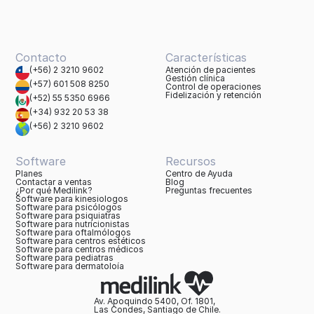
Contacto
Características
(+56) 2 3210 9602
Atención de pacientes
Gestión clínica
(+57) 601 508 8250
Control de operaciones
Fidelización y retención
(+52) 55 5350 6966
(+34) 932 20 53 38
(+56) 2 3210 9602
Software
Recursos
Planes
Centro de Ayuda
Contactar a ventas
Blog
¿Por qué Medilink?
Preguntas frecuentes
Software para kinesiologos
Software para psicólogos
Software para psiquiatras
Software para nutricionistas
Software para oftalmólogos
Software para centros estéticos
Software para centros médicos
Software para pediatras
Software para dermatoloía
Av. Apoquindo 5400, Of. 1801,
Las Condes, Santiago de Chile.