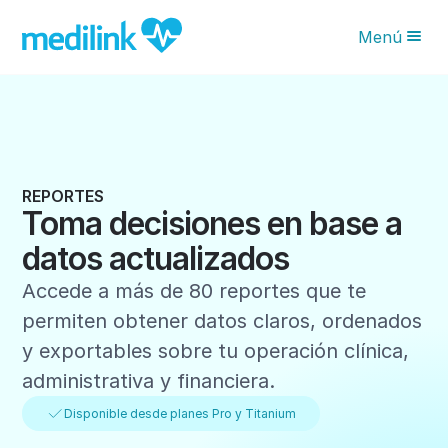
Menú
Novedades IA
Características
Planes
REPORTES
Toma decisiones en base a
¿Por qué Medilink?
datos actualizados
Blog
Accede a más de 80 reportes que te
Solicita tu asesoría
permiten obtener datos claros, ordenados
y exportables sobre tu operación clínica,
administrativa y financiera.
Disponible desde planes Pro y Titanium