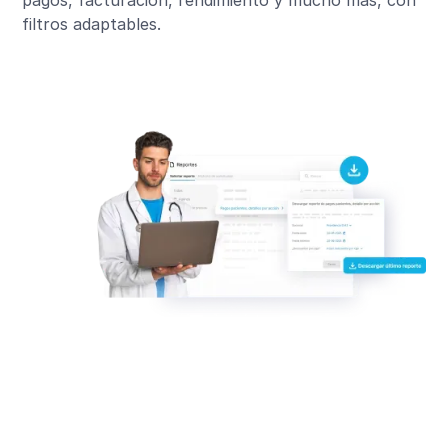
pagos, facturación, rendimiento y mucho más, con
filtros adaptables.