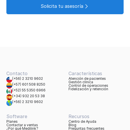
Solicita tu asesoría
Contacto
Características
(+56) 2 3210 9602
Atención de pacientes
Gestión clínica
(+57) 601 508 8250
Control de operaciones
Fidelización y retención
(+52) 55 5350 6966
(+34) 932 20 53 38
(+56) 2 3210 9602
Software
Recursos
Planes
Centro de Ayuda
Contactar a ventas
Blog
¿Por qué Medilink?
Preguntas frecuentes