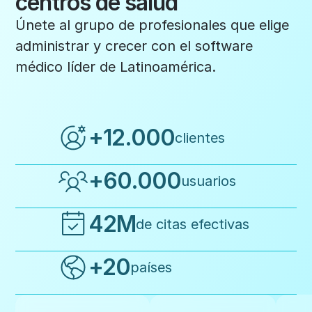
centros de salud
Únete al grupo de profesionales que elige
administrar y crecer con el software
médico líder de Latinoamérica.
+12.000
clientes
+60.000
usuarios
42M
de citas efectivas
+20
países