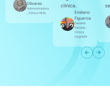
Olivares
clínica.
se
Administradora
Emiliano
, Clínica HEAL
Figueroa
Gerente
General ,
Clínica
Upgrade