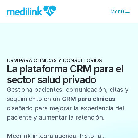
Menú
Novedades IA
Características
Planes
CRM PARA CLÍNICAS Y CONSULTORIOS
La plataforma CRM para el
¿Por qué Medilink?
sector salud privado
Blog
Gestiona pacientes, comunicación, citas y
Solicita tu asesoría
seguimiento en un
CRM para clínicas
diseñado para mejorar la experiencia del
paciente y aumentar la retención.
Medilink integra agenda, historial,