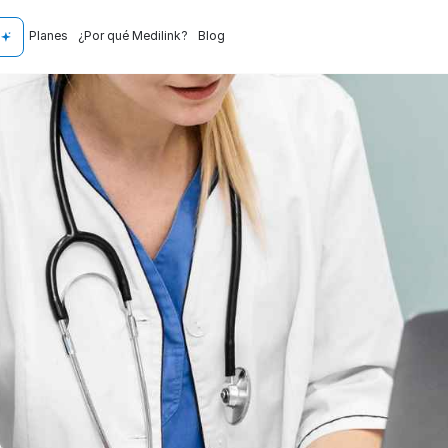
Planes
¿Por qué Medilink?
Blog