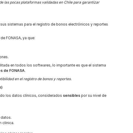
de las pocas plataformas validadas en Chile para garantizar
s sistemas para el registro de bonos electrónicos y reportes
os de FONASA, ya que:
iones.
itada en todos los softwares, lo importante es que el sistema
ntos de FONASA
.
ilidad en el registro de bonos y reportes.
s)
ndo los datos clínicos, considerados
sensibles
por su nivel de
 datos.
 clínica.