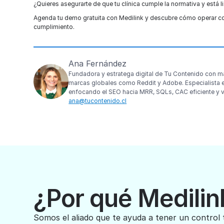
¿Quieres asegurarte de que tu clínica cumple la normativa y está l
Agenda tu demo gratuita con Medilink y descubre cómo operar con
cumplimiento.
Ana Fernández
Fundadora y estratega digital de Tu Contenido con más
marcas globales como Reddit y Adobe. Especialista e
enfocando el SEO hacia MRR, SQLs, CAC eficiente y vi
ana@tucontenido.cl
¿Por qué Medilin
Somos el aliado que te ayuda a tener un control 