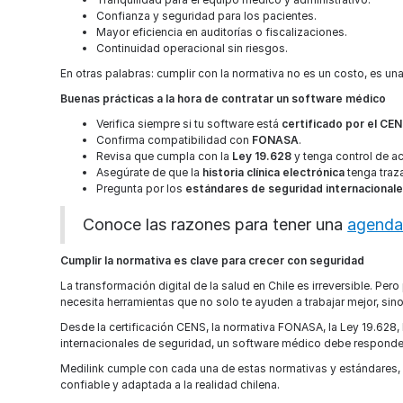
Confianza y seguridad para los pacientes.
Mayor eficiencia en auditorías o fiscalizaciones.
Continuidad operacional sin riesgos.
En otras palabras: cumplir con la normativa no es un costo, es una
Buenas prácticas a la hora de contratar un software médico
Verifica siempre si tu software está
certificado por el CE
Confirma compatibilidad con
FONASA
.
Revisa que cumpla con la
Ley 19.628
y tenga control de a
Asegúrate de que la
historia clínica electrónica
tenga traza
Pregunta por los
estándares de seguridad internacional
Conoce las razones para tener una
agenda 
Cumplir la normativa es clave para crecer con seguridad
La transformación digital de la salud en Chile es irreversible. Per
necesita herramientas que no solo te ayuden a trabajar mejor, si
Desde la certificación CENS, la normativa FONASA, la Ley 19.628,
internacionales de seguridad, un software médico debe responder
Medilink cumple con cada una de estas normativas y estándares,
confiable y adaptada a la realidad chilena.