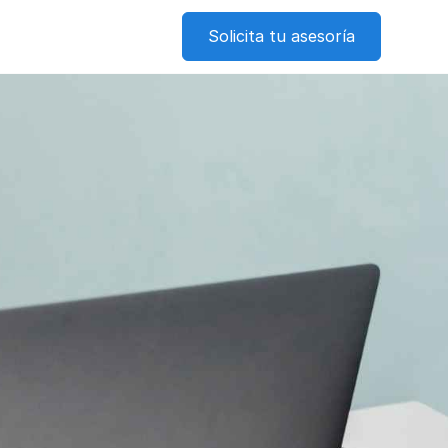
Solicita tu asesoría