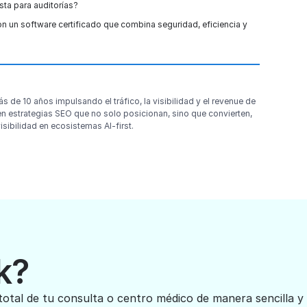
ista para auditorías?
 un software certificado que combina seguridad, eficiencia y
 de 10 años impulsando el tráfico, la visibilidad y el revenue de
n estrategias SEO que no solo posicionan, sino que convierten,
sibilidad en ecosistemas AI-first.
k?
total de tu consulta o centro médico de manera sencilla y