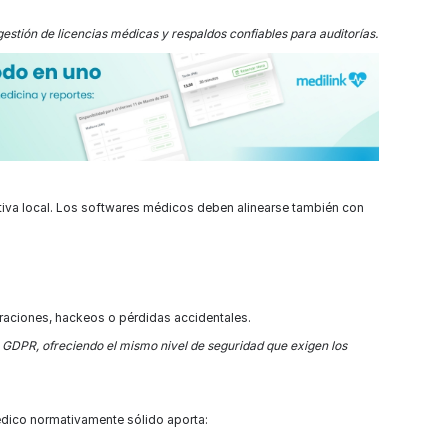
gestión de licencias médicas y respaldos confiables para auditorías.
tiva local. Los softwares médicos deben alinearse también con
.
traciones, hackeos o pérdidas accidentales.
 GDPR, ofreciendo el mismo nivel de seguridad que exigen los
dico normativamente sólido aporta: