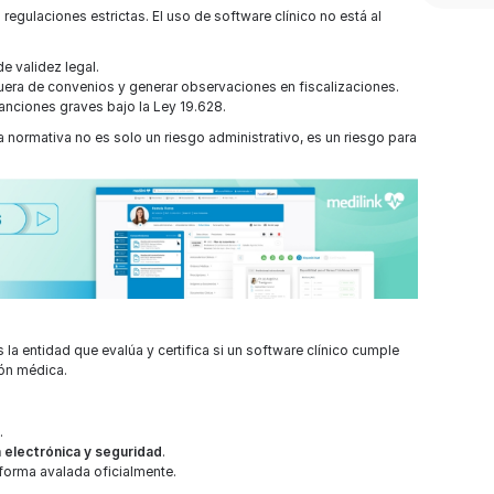
regulaciones estrictas. El uso de software clínico no está al
e validez legal.
uera de convenios y generar observaciones en fiscalizaciones.
anciones graves bajo la Ley 19.628.
 normativa no es solo un riesgo administrativo, es un riesgo para
la entidad que evalúa y certifica si un software clínico cumple
ión médica.
.
a electrónica y seguridad
.
aforma avalada oficialmente.