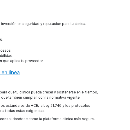
 inversión en seguridad y reputación para tu clínica.
NS
.
ccesos.
bilidad.
es
que aplica tu proveedor.
en línea
o para que tu clínica pueda crecer y sostenerse en el tiempo,
no que también cumplan con la normativa vigente.
 los estándares de HCE, la Ley 21.746 y los protocolos
 a todas estas exigencias.
 consolidándose como la plataforma clínica más segura,