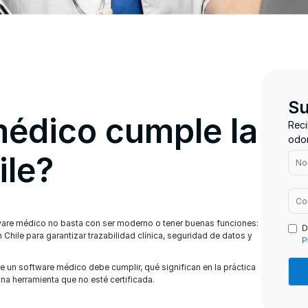
Su
édico cumple la
Reci
odon
ile?
ware médico no basta con ser moderno o tener buenas funciones:
D
Chile para garantizar trazabilidad clínica, seguridad de datos y
P
e un software médico debe cumplir, qué significan en la práctica
na herramienta que no esté certificada.