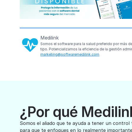
Medilink
Somos el software para la salud preferido por más d
tipo. Potencializamos la eficiencia de la gestión admi
marketing@softwaremedilink.com
¿Por qué Medilin
Somos el aliado que te ayuda a tener un control 
para que te enfoques en lo realmente importante,