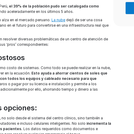
 Perú,
el 39% de la población pudo ser catalogada como
endo aceleradamente en los últimos 5 años.
n alza en el mercado peruano.
La nube
dejó de ser una cosa
o en el futuro para convertirse en una infraestructura real que
n resolver diversas problemáticas de un centro de atención de
sus ‘pros’ correspondientes:
costosos
ínimo costo de sistemas. Como todo se puede realizar en la nube,
er en la ecuación.
Esto ayuda a ahorrar cientos de soles que
o con todos los equipos y cableado necesario para que
s o pagar por su licencia e instalación y permite a los
adicionalmente por ello, ahorrando tiempo y dinero a las
 opciones:
 no solo desde el sistema del centro clínico, sino también a
utadores e incluso celulares inteligentes. No solo
incrementa la
os pacientes.
Los datos requeridos como documentos e