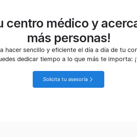
u centro médico y acerca
más personas!
 hacer sencillo y eficiente el día a día de tu co
uedes dedicar tiempo a lo que más te importa: ¡
Solicita tu asesoría