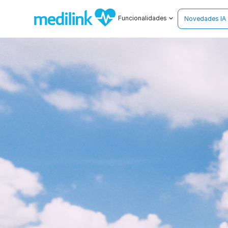
Funcionalidades
Novedades IA