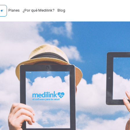
Planes
¿Por qué Medilink?
Blog