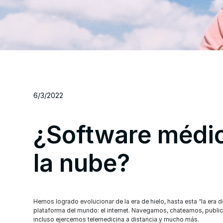
6/3/2022
¿Software médic
la nube?
Hemos logrado evolucionar de la era de hielo, hasta esta “la era d
plataforma del mundo: el internet. Navegamos, chateamos, publ
incluso ejercemos telemedicina a distancia y mucho más.