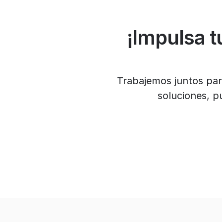
¡Impulsa t
Trabajemos juntos para
soluciones, p