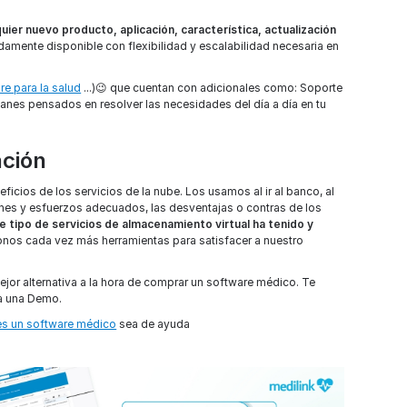
uier nuevo producto, aplicación, característica, actualización
pidamente disponible con flexibilidad y escalabilidad necesaria en
re para la salud
...)😉 que cuentan con adicionales como: Soporte
lanes pensados en resolver las necesidades del día a día en tu
ación
icios de los servicios de la nube. Los usamos al ir al banco, al
ciones y esfuerzos adecuados, las desventajas o contras de los
te tipo de servicios de almacenamiento virtual ha tenido y
donos cada vez más herramientas para satisfacer a nuestro
jor alternativa a la hora de comprar un software médico. Te
da una Demo.
es un software médico
sea de ayuda