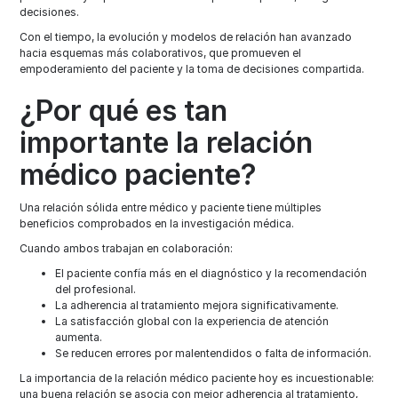
decisiones.
Con el tiempo, la evolución y modelos de relación han avanzado
hacia esquemas más colaborativos, que promueven el
empoderamiento del paciente y la toma de decisiones compartida.
¿Por qué es tan
importante la relación
médico paciente?
Una relación sólida entre médico y paciente tiene múltiples
beneficios comprobados en la investigación médica.
Cuando ambos trabajan en colaboración:
El paciente confía más en el diagnóstico y la recomendación
del profesional.
La adherencia al tratamiento mejora significativamente.
La satisfacción global con la experiencia de atención
aumenta.
Se reducen errores por malentendidos o falta de información.
La importancia de la relación médico paciente hoy es incuestionable:
una buena relación se asocia con mejor adherencia al tratamiento,