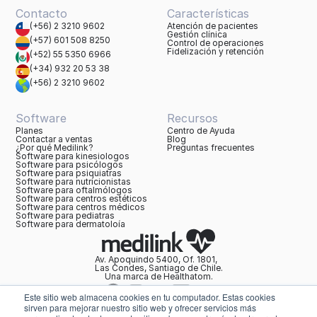
Contacto
Características
(+56) 2 3210 9602
Atención de pacientes
Gestión clínica
(+57) 601 508 8250
Control de operaciones
Fidelización y retención
(+52) 55 5350 6966
(+34) 932 20 53 38
(+56) 2 3210 9602
Software
Recursos
Planes
Centro de Ayuda
Contactar a ventas
Blog
¿Por qué Medilink?
Preguntas frecuentes
Software para kinesiologos
Software para psicólogos
Software para psiquiatras
Software para nutricionistas
Software para oftalmólogos
Software para centros estéticos
Software para centros médicos
Software para pediatras
Software para dermatoloía
Av. Apoquindo 5400, Of. 1801,
Las Condes, Santiago de Chile.
Una marca de Healthatom.
Este sitio web almacena cookies en tu computador. Estas cookies
sirven para mejorar nuestro sitio web y ofrecer servicios más