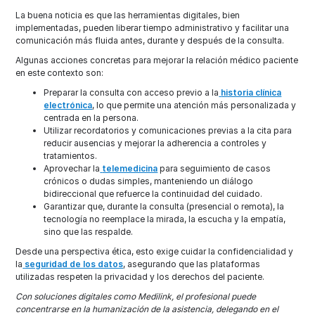
La buena noticia es que las herramientas digitales, bien
implementadas, pueden liberar tiempo administrativo y facilitar una
comunicación más fluida antes, durante y después de la consulta.
Algunas acciones concretas para mejorar la relación médico paciente
en este contexto son:
Preparar la consulta con acceso previo a la
historia clínica
electrónica
, lo que permite una atención más personalizada y
centrada en la persona.
Utilizar recordatorios y comunicaciones previas a la cita para
reducir ausencias y mejorar la adherencia a controles y
tratamientos.
Aprovechar la
telemedicina
para seguimiento de casos
crónicos o dudas simples, manteniendo un diálogo
bidireccional que refuerce la continuidad del cuidado.
Garantizar que, durante la consulta (presencial o remota), la
tecnología no reemplace la mirada, la escucha y la empatía,
sino que las respalde.
Desde una perspectiva ética, esto exige cuidar la confidencialidad y
la
seguridad de los datos
, asegurando que las plataformas
utilizadas respeten la privacidad y los derechos del paciente.
Con soluciones digitales como Medilink, el profesional puede
concentrarse en la humanización de la asistencia, delegando en el