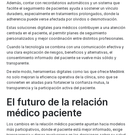
Además, contar con recordatorios automáticos y un sistema que
facilite el seguimiento de pacientes ayuda a sostener un vínculo
duradero, especialmente en tratamientos prolongados, donde la
adherencia puede verse afectada por olvidos o desmotivación.
Estas soluciones digitales para médicos contribuyen a una atención
centrada en el paciente, al permitir planes de seguimiento
personalizados y mejor coordinación entre distintos profesionales.
Cuando la tecnología se combina con una comunicación efectiva y
una clara explicación de riesgos, beneficios y alternativas, el
consentimiento informado del paciente se vuelve más sólido y
transparente.
De este modo, herramientas digitales como las que ofrece Medilink
no solo mejoran la eficiencia operativa de la clínica, sino que se
convierten en aliadas para fortalecer la confianza mutua, la
transparencia y la participación activa del paciente.
El futuro de la relación
médico paciente
Los cambios en la relación médico paciente apuntan hacia modelos
más participativos, donde el paciente está mejor informado, exige
transparencia y desea involucrarse en las decisiones sobre su salud.