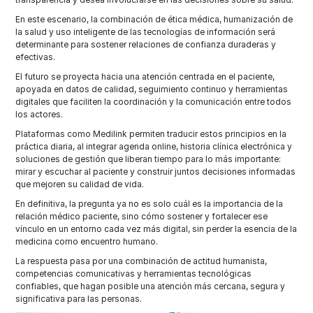
En este escenario, la combinación de ética médica, humanización de
la salud y uso inteligente de las tecnologías de información será
determinante para sostener relaciones de confianza duraderas y
efectivas.
El futuro se proyecta hacia una atención centrada en el paciente,
apoyada en datos de calidad, seguimiento continuo y herramientas
digitales que faciliten la coordinación y la comunicación entre todos
los actores.
Plataformas como Medilink permiten traducir estos principios en la
práctica diaria, al integrar agenda online, historia clínica electrónica y
soluciones de gestión que liberan tiempo para lo más importante:
mirar y escuchar al paciente y construir juntos decisiones informadas
que mejoren su calidad de vida.
En definitiva, la pregunta ya no es solo cuál es la importancia de la
relación médico paciente, sino cómo sostener y fortalecer ese
vínculo en un entorno cada vez más digital, sin perder la esencia de la
medicina como encuentro humano.
La respuesta pasa por una combinación de actitud humanista,
competencias comunicativas y herramientas tecnológicas
confiables, que hagan posible una atención más cercana, segura y
significativa para las personas.