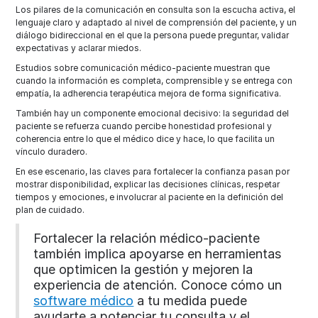
Los pilares de la comunicación en consulta son la escucha activa, el
lenguaje claro y adaptado al nivel de comprensión del paciente, y un
diálogo bidireccional en el que la persona puede preguntar, validar
expectativas y aclarar miedos.
Estudios sobre comunicación médico-paciente muestran que
cuando la información es completa, comprensible y se entrega con
empatía, la adherencia terapéutica mejora de forma significativa.
También hay un componente emocional decisivo: la seguridad del
paciente se refuerza cuando percibe honestidad profesional y
coherencia entre lo que el médico dice y hace, lo que facilita un
vínculo duradero.
En ese escenario, las claves para fortalecer la confianza pasan por
mostrar disponibilidad, explicar las decisiones clínicas, respetar
tiempos y emociones, e involucrar al paciente en la definición del
plan de cuidado.
Fortalecer la relación médico-paciente
también implica apoyarse en herramientas
que optimicen la gestión y mejoren la
experiencia de atención. Conoce cómo un
software médico
a tu medida puede
ayudarte a potenciar tu consulta y el