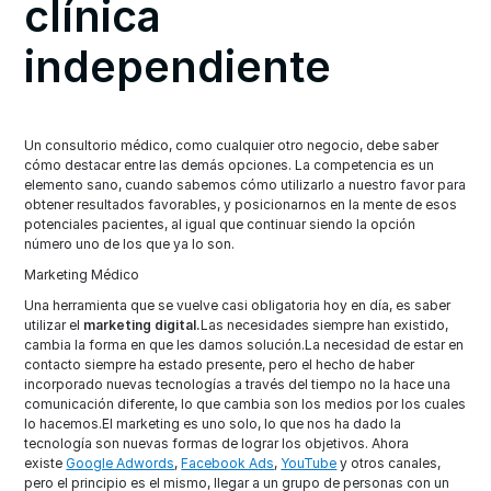
clínica
independiente
Un consultorio médico, como cualquier otro negocio, debe saber
cómo destacar entre las demás opciones. La competencia es un
elemento sano, cuando sabemos cómo utilizarlo a nuestro favor para
obtener resultados favorables, y posicionarnos en la mente de esos
potenciales pacientes, al igual que continuar siendo la opción
número uno de los que ya lo son.
Marketing Médico
Una herramienta que se vuelve casi obligatoria hoy en día, es saber
utilizar el
marketing digital.
Las necesidades siempre han existido,
cambia la forma en que les damos solución.La necesidad de estar en
contacto siempre ha estado presente, pero el hecho de haber
incorporado nuevas tecnologías a través del tiempo no la hace una
comunicación diferente, lo que cambia son los medios por los cuales
lo hacemos.El marketing es uno solo, lo que nos ha dado la
tecnología son nuevas formas de lograr los objetivos. Ahora
existe
Google Adwords
,
Facebook Ads
,
YouTube
y otros canales,
pero el principio es el mismo, llegar a un grupo de personas con un