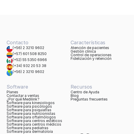
Contacto
Características
(+56) 2 3210 9602
Atención de pacientes
Gestión clínica
(+57) 601 508 8250
Control de operaciones
Fidelización y retención
(+52) 55 5350 6966
(+34) 932 20 53 38
(+56) 2 3210 9602
Software
Recursos
Planes
Centro de Ayuda
Contactar a ventas
Blog
¿Por qué Medilink?
Preguntas frecuentes
Software para kinesiologos
Software para psicólogos
Software para psiquiatras
Software para nutricionistas
Software para oftalmólogos
Software para centros estéticos
Software para centros médicos
Software para pediatras
Software para dermatoloía