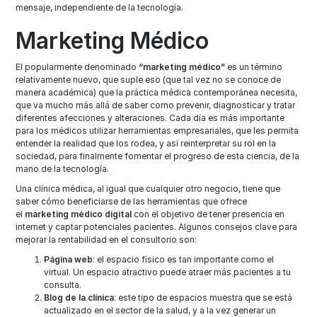
mensaje, independiente de la tecnología.
Marketing Médico
El popularmente denominado
“marketing médico”
es un término
relativamente nuevo, que suple eso (que tal vez no se conoce de
manera académica) que la práctica médica contemporánea necesita,
que va mucho más allá de saber como prevenir, diagnosticar y tratar
diferentes afecciones y alteraciones. Cada día es más importante
para los médicos utilizar herramientas empresariales, que les permita
entender la realidad que los rodea, y así reinterpretar su rol en la
sociedad, para finalmente fomentar el progreso de esta ciencia, de la
mano de la tecnología.
Una clínica médica, al igual que cualquier otro negocio, tiene que
saber cómo beneficiarse de las herramientas que ofrece
el
marketing médico digital
con el objetivo de tener presencia en
internet y captar potenciales pacientes. Algunos consejos clave para
mejorar la rentabilidad en el consultorio son:
Página web
: el espacio físico es tan importante como el
virtual. Un espacio atractivo puede atraer más pacientes a tu
consulta.
Blog de la clínica
: este tipo de espacios muestra que se está
actualizado en el sector de la salud, y a la vez generar un