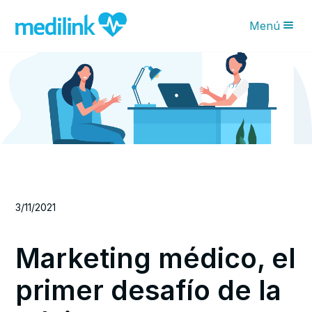
Menú
Novedades IA
Características
Planes
¿Por qué Medilink?
Blog
3/11/2021
Solicita tu asesoría
Marketing médico, el
primer desafío de la