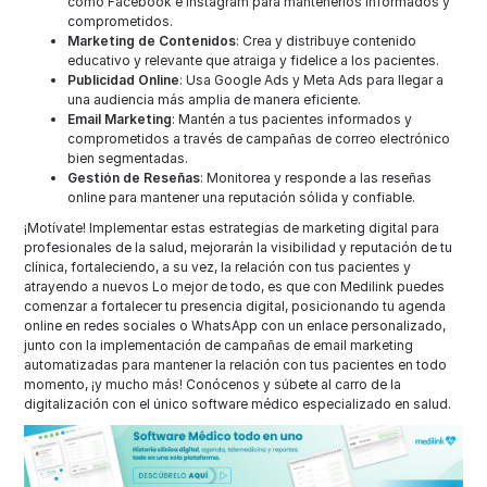
como Facebook e Instagram para mantenerlos informados y
comprometidos.
Marketing de Contenidos
: Crea y distribuye contenido
educativo y relevante que atraiga y fidelice a los pacientes.
Publicidad Online
: Usa Google Ads y Meta Ads para llegar a
una audiencia más amplia de manera eficiente.
Email Marketing
: Mantén a tus pacientes informados y
comprometidos a través de campañas de correo electrónico
bien segmentadas.
Gestión de Reseñas
: Monitorea y responde a las reseñas
online para mantener una reputación sólida y confiable.
¡Motívate! Implementar estas estrategias de marketing digital para
profesionales de la salud, mejorarán la visibilidad y reputación de tu
clínica, fortaleciendo, a su vez, la relación con tus pacientes y
atrayendo a nuevos Lo mejor de todo, es que con Medilink puedes
comenzar a fortalecer tu presencia digital, posicionando tu agenda
online en redes sociales o WhatsApp con un enlace personalizado,
junto con la implementación de campañas de email marketing
automatizadas para mantener la relación con tus pacientes en todo
momento, ¡y mucho más! Conócenos y súbete al carro de la
digitalización con el único software médico especializado en salud.