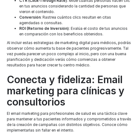
CTR (Click-Through Rate)
: Mide cuántas personas hacen clic
en tus anuncios considerando la cantidad de personas que
vieron el contenido.
Conversión
: Rastrea cuántos clics resultan en citas
agendadas o consultas.
ROI (Retorno de Inversión)
: Evalúa el costo de tus anuncios
en comparación con los beneficios obtenidos.
Al incluir estas estrategias de marketing digital para médicos, podrás
observar cómo aumenta tu base de pacientes progresivamente. Tal
vez pueda parecer un poco complejo al inicio, pero con una buena
planificación y dedicación verás cómo comienzas a obtener
resultados para hacer crecer tu centro médico.
Conecta y fideliza: Email
marketing para clínicas y
consultorios
El email marketing para profesionales de salud es una táctica clave
para mantener a tus pacientes informados y comprometidos a través
de la creación de campañas con distintos objetivos. Conoce cómo
implementarlas sin fallar en el intento.