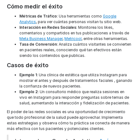
Cómo medir el éxito
Métricas de Tráfico
: Usa herramientas como
Google
Analytics
, para ver cuántas personas visitan tu sitio web.
Interacción en Redes Sociales
: Monitorea los likes,
comentarios y compartidos en tus publicaciones a través de
Meta Business Manager
,
Metricool
, entre otras herramientas.
Tasa de Conversión
: Analiza cuántos visitantes se convierten
en pacientes reales, conociendo qué tan efectivos están
siendo los contenidos que publicas.
Casos de éxito
Ejemplo 1
: Una clínica de estética que utiliza Instagram para
mostrar el antes y después de tratamientos faciales , ganando
la confianza de nuevos pacientes.
Ejemplo 2
: Un consultorio médico que realiza sesiones en
vivo en Instagram para responder preguntas sobre temas de
salud, aumentando la interacción y fidelización de pacientes.
El poder de las redes sociales es una oportunidad de crecimiento
que todo profesional de la salud puede aprovechar. Implementa
estas estrategias y observa cómo tu práctica se conecta de manera
más efectiva con tus pacientes y potenciales clientes.