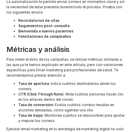
La automatización te permite enviar correos en momentos clave y sin
la necesidad de estar presente durante todo el proceso. Prueba con
los siguientes envíos:
Recordatorios de citas
Seguimientos post-consulta
Bienvenida a nuevos pacientes
Felicitaciones de cumpleaños
Métricas y análisis
Para medir el éxito de tus campañas, se utilizan métricas similares a
las que ya te hemos explicado en este artículo, pero con variaciones
específicas para Email marketing para profesionales de salud. Te
recomendamos prestar atención a:
Tasa de apertura
: Indica cuántos destinatarios abren tus
correos.
CTR (Click-Through Rate)
: Mide cuántas personas hacen clic
en los enlaces dentro del correo.
Tasa de conversión
: Evalúa cuántos correos resultan en
acciones deseadas, como agendar una cita.
Tasa de bajas
: Monitorea cuántos se desuscriben para ajustar
y mejorar tus correos.
Ejecutar email marketing en tu estrategia de marketing digital no solo