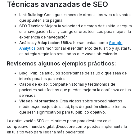
Técnicas avanzadas de SEO
Link Building
: Consigue enlaces de otros sitios web relevantes
que apunten a tu página.
SEO Técnico
: Mejora la velocidad de carga de tu sitio, asegura
una navegación fácil y corrige errores técnicos para mejorar la
experiencia de navegación.
Análisis y Adaptación
: Utiliza herramientas como
Google
Analytics
para monitorizar el rendimiento de tu sitio y ajustar tu
estrategia según los resultados que vayas obteniendo.
Revisemos algunos ejemplos prácticos:
Blog
: Publica artículos sobre temas de salud o que sean de
interés para tus pacientes.
Casos de éxito
: Comparte historias y testimonios de
pacientes satisfechos que pueden mejorar la confianza en tus
servicios.
Videos informativos
: Crea videos sobre procedimientos
médicos,consejos de salud, tips de gestión clínica o temas
que sean significativos para tu público objetivo.
La optimización SEO es el primer paso para destacar en el
competitivo mundo digital. ¡Descubre cómo puedes implementarla
en tu sitio web para llegar a más pacientes!