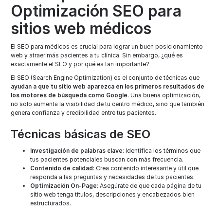
Optimización SEO para
sitios web médicos
El SEO para médicos es crucial para lograr un buen posicionamiento
web y atraer más pacientes a tu clínica. Sin embargo, ¿qué es
exactamente el SEO y por qué es tan importante?
El SEO (Search Engine Optimization) es el conjunto de técnicas que
ayudan a que tu sitio web aparezca en los primeros resultados de
los motores de búsqueda como Google
. Una buena optimización,
no solo aumenta la visibilidad de tu centro médico, sino que también
genera confianza y credibilidad entre tus pacientes.
Técnicas básicas de SEO
Investigación de palabras clave
: Identifica los términos que
tus pacientes potenciales buscan con más frecuencia.
Contenido de calidad
: Crea contenido interesante y útil que
responda a las preguntas y necesidades de tus pacientes.
Optimización On-Page
: Asegúrate de que cada página de tu
sitio web tenga títulos, descripciones y encabezados bien
estructurados.