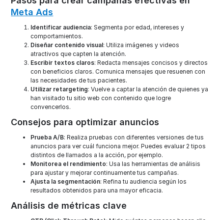
Pasos para crear campañas efectivas en
Meta Ads
Identificar audiencia
: Segmenta por edad, intereses y
comportamientos.
Diseñar contenido visual
: Utiliza imágenes y videos
atractivos que capten la atención.
Escribir textos claros
: Redacta mensajes concisos y directos
con beneficios claros. Comunica mensajes que resuenen con
las necesidades de tus pacientes.
Utilizar retargeting
: Vuelve a captar la atención de quienes ya
han visitado tu sitio web con contenido que logre
convencerlos.
Consejos para optimizar anuncios
Prueba A/B
: Realiza pruebas con diferentes versiones de tus
anuncios para ver cuál funciona mejor. Puedes evaluar 2 tipos
distintos de llamados a la acción, por ejemplo.
Monitorea el rendimiento
: Usa las herramientas de análisis
para ajustar y mejorar continuamente tus campañas.
Ajusta la segmentación
: Refina tu audiencia según los
resultados obtenidos para una mayor eficacia.
Análisis de métricas clave