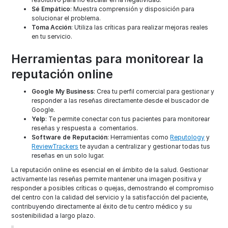
Sé Empático
: Muestra comprensión y disposición para
solucionar el problema.
Toma Acción
: Utiliza las críticas para realizar mejoras reales
en tu servicio.
Herramientas para monitorear la
reputación online
Google My Business
: Crea tu perfil comercial para gestionar y
responder a las reseñas directamente desde el buscador de
Google.
Yelp
: Te permite conectar con tus pacientes para monitorear
reseñas y respuesta a comentarios.
Software de Reputación
: Herramientas como
Reputology
y
ReviewTrackers
te ayudan a centralizar y gestionar todas tus
reseñas en un solo lugar.
La reputación online es esencial en el ámbito de la salud. Gestionar
activamente las reseñas permite mantener una imagen positiva y
responder a posibles críticas o quejas, demostrando el compromiso
del centro con la calidad del servicio y la satisfacción del paciente,
contribuyendo directamente al éxito de tu centro médico y su
sostenibilidad a largo plazo.