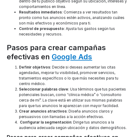
dentro de tu público objetivo según su ubicación, intereses y
comportamientos en línea.
Resultados inmediatos
: Comienza a ver resultados tan
pronto como tus anuncios estén activos, analizando cuáles
son más efectivos y económicos para ti.
Control de presupuesto
: Ajusta tus gastos según tus
necesidades y recursos.
Pasos para crear campañas
efectivas en
Google Ads
Definir objetivos
: Decide si deseas aumentar las citas
agendadas, mejorar tu visibilidad, promover servicios,
tratamientos específicos o lo que más necesites para tu
centro médico.
Seleccionar palabras clave
: Usa términos que tus pacientes
potenciales buscan, como “clínica médica” o “consultorio
cerca de mí”. La clave está en utilizar sus mismas palabras
para que tus anuncios le aparezcan con mayor facilidad.
Crear anuncios atractivos
: Diseña anuncios claros y
persuasivos con llamadas a la acción efectivas.
Configurar la segmentación
: Dirige tus anuncios a la
audiencia adecuada según ubicación y datos demográficos.