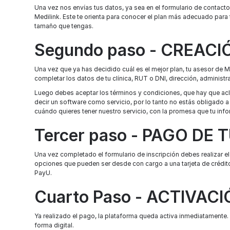
Una vez nos envías tus datos, ya sea en el formulario de contact
Medilink. Este te orienta para conocer el plan más adecuado para
tamaño que tengas.
Segundo paso - CREAC
Una vez que ya has decidido cuál es el mejor plan, tu asesor de Me
completar los datos de tu clínica, RUT o DNI, dirección, administr
Luego debes aceptar los términos y condiciones, que hay que acla
decir un software como servicio, por lo tanto no estás obligado a
cuándo quieres tener nuestro servicio, con la promesa que tu info
Tercer paso - PAGO DE
Una vez completado el formulario de inscripción debes realizar el
opciones que pueden ser desde con cargo a una tarjeta de crédit
PayU.
Cuarto Paso - ACTIVAC
Ya realizado el pago, la plataforma queda activa inmediatamente.
forma digital.