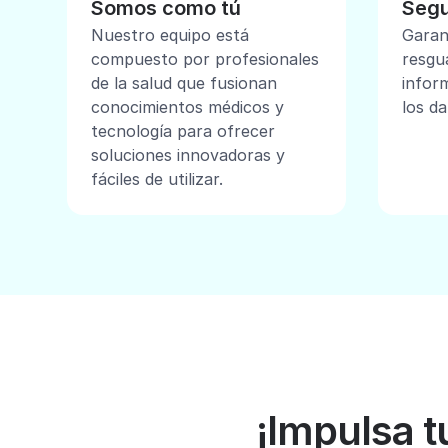
Somos como tú
Segu
Nuestro equipo está
Garan
compuesto por profesionales
resgu
de la salud que fusionan
inform
conocimientos médicos y
los da
tecnología para ofrecer
soluciones innovadoras y
fáciles de utilizar.
¡Impulsa t