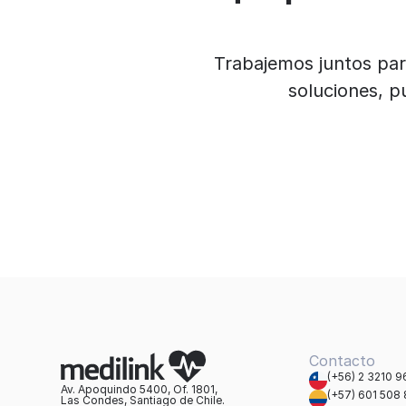
Trabajemos juntos para
soluciones, p
Contacto
(+56) 2 3210 
Av. Apoquindo 5400, Of. 1801,
(+57) 601 508
Las Condes, Santiago de Chile.