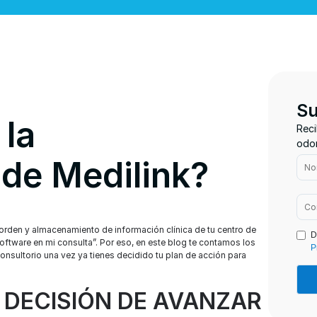
Su
la
Reci
odon
de Medilink?
 orden y almacenamiento de información clínica de tu centro de
D
tware en mi consulta”. Por eso, en este blog te contamos los
P
onsultorio una vez ya tienes decidido tu plan de acción para
A DECISIÓN DE AVANZAR