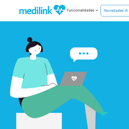
Funcionalidades
Novedades IA