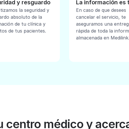
ridad y resguardo
La información es 
tizamos la seguridad y
En caso de que desees
ardo absoluto de la
cancelar el servicio, te
ación de tu clínica y
aseguramos una entreg
tos de tus pacientes.
rápida de toda la infor
almacenada en Medilink
u centro médico y acerca