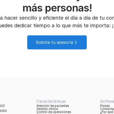
más personas!
 hacer sencillo y eficiente el día a día de tu co
uedes dedicar tiempo a lo que más te importa: ¡
Solicita tu asesoría
Características
Softwa
9602
Atención de pacientes
Planes
Gestión clínica
Contactar
 8250
Control de operaciones
¿Por qué 