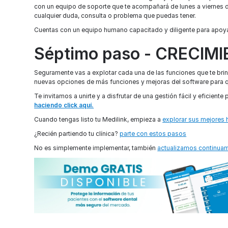
con un equipo de soporte que te acompañará de lunes a viernes de
cualquier duda, consulta o problema que puedas tener.
Cuentas con un equipo humano capacitado y diligente para apoyar
Séptimo paso - CRECIM
Seguramente vas a explotar cada una de las funciones que te br
nuevas opciones de más funciones y mejoras del software para q
Te invitamos a unirte y a disfrutar de una gestión fácil y eficiente
haciendo click aquí.
Cuando tengas listo tu Medilink, empieza a
explorar sus mejores 
¿Recién partiendo tu clínica?
parte con estos pasos
No es simplemente implementar, también
actualizamos continua