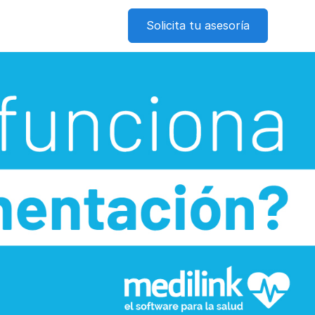
Solicita tu asesoría