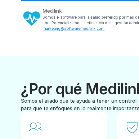
Medilink
Somos el software para la salud preferido por más d
tipo. Potencializamos la eficiencia de la gestión admi
marketing@softwaremedilink.com
¿Por qué Medilin
Somos el aliado que te ayuda a tener un control 
para que te enfoques en lo realmente importante,