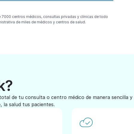
e 7000 centros médicos, consultas privadas y clínicas de todo
nistrativa de miles de médicos y centros de salud.
k?
total de tu consulta o centro médico de manera sencilla y
 la salud tus pacientes.