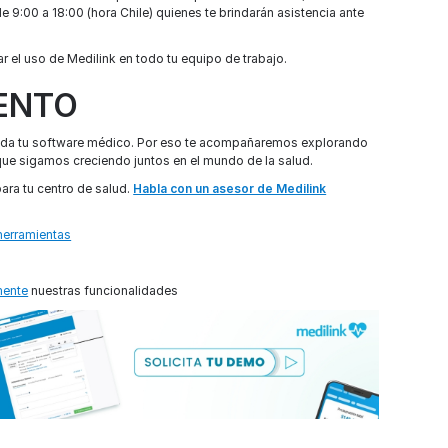
 9:00 a 18:00 (hora Chile) quienes te brindarán asistencia ante
 el uso de Medilink en todo tu equipo de trabajo.
IENTO
inda tu software médico. Por eso te acompañaremos explorando
ue sigamos creciendo juntos en el mundo de la salud.
 para tu centro de salud.
Habla con un asesor de Medilink
herramientas
mente
nuestras funcionalidades