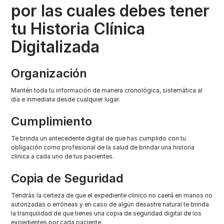
por las cuales debes tener
tu Historia Clínica
Digitalizada
Organización
Mantén toda tu información de manera cronológica, sistemática al
día e inmediata desde cualquier lugar.
Cumplimiento
Te brinda un antecedente digital de que has cumplido con tu
obligación como profesional de la salud de brindar una historia
clínica a cada uno de tus pacientes.
Copia de Seguridad
Tendrás la certeza de que el expediente clínico no caerá en manos no
autorizadas o erróneas y en caso de algún desastre natural te brinda
la tranquilidad de que tienes una copia de seguridad digital de los
expedientes por cada paciente.