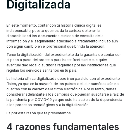
Digitalizada
En este momento, contar con tu historia clínica digital es
indispensable, puesto que nos da la certeza de tener la
disponibilidad los documentos clínicos de consulta de la
información y el seguimiento adecuado al tratamiento incluso aún
con algún cambio en el profesional que brinda la atención.
Tener la digitalización del expediente te da la garantía de contar con
el paso a paso del proceso para hacer frente ante cualquier
eventualidad legal o auditoría requerida por las instituciones que
regulan los servicios sanitarios en tu país.
La historia clínica digitalizada debe ir en paralelo con el expediente
físico, ya que en la mayoría de los países de Latinoamérica aún no
cuentan con la validez de la firma electrónica. Por lo tanto, debes
considerar adelantarte a los cambios que puedan suscitarse a raíz de
la pandemia por COVID-19 ya que esto ha acelerado la dependencia
a los procesos tecnológicos y a la digitalización.
Es por esta razón que te presentamos:
4 razones fundamentales