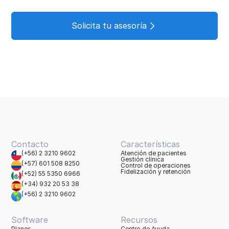
Solicita tu asesoría
Contacto
Características
(+56) 2 3210 9602
Atención de pacientes
Gestión clínica
(+57) 601 508 8250
Control de operaciones
Fidelización y retención
(+52) 55 5350 6966
(+34) 932 20 53 38
(+56) 2 3210 9602
Software
Recursos
Planes
Centro de Ayuda