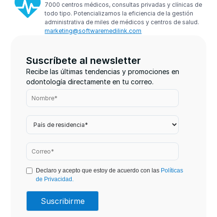
7000 centros médicos, consultas privadas y clínicas de
todo tipo. Potencializamos la eficiencia de la gestión
administrativa de miles de médicos y centros de salud.
marketing@softwaremedilink.com
Suscríbete al newsletter
Recibe las últimas tendencias y promociones en
odontología directamente en tu correo.
Declaro y acepto que estoy de acuerdo con las
Políticas
de Privacidad.